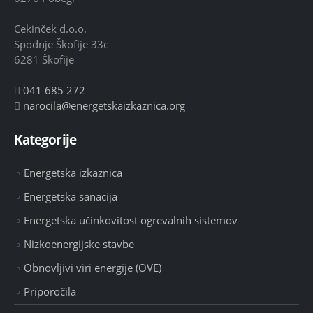
Cekinček d.o.o.
Spodnje Škofije 33c
6281 Škofije
041 685 272
narocila@energetskaizkaznica.org
Kategorije
Energetska izkaznica
Energetska sanacija
Energetska učinkovitost ogrevalnih sistemov
Nizkoenergijske stavbe
Obnovljivi viri energije (OVE)
Priporočila