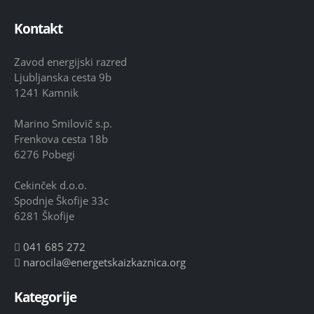
Kontakt
Zavod energijski razred
Ljubljanska cesta 9b
1241 Kamnik
Marino Smilovič s.p.
Frenkova cesta 18b
6276 Pobegi
Cekinček d.o.o.
Spodnje Škofije 33c
6281 Škofije
041 685 272
narocila@energetskaizkaznica.org
Kategorije