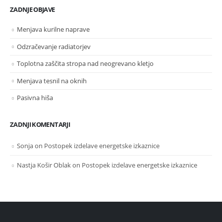
ZADNJE OBJAVE
Menjava kurilne naprave
Odzračevanje radiatorjev
Toplotna zaščita stropa nad neogrevano kletjo
Menjava tesnil na oknih
Pasivna hiša
ZADNJI KOMENTARJI
Sonja
on
Postopek izdelave energetske izkaznice
Nastja Košir Oblak
on
Postopek izdelave energetske izkaznice