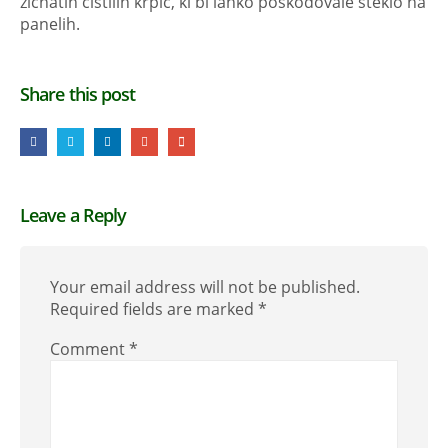
žičnatih čistilih krpic, ki bi lahko poškodovale steklo na
panelih.
Share this post
Leave a Reply
Your email address will not be published.
Required fields are marked
*
Comment
*