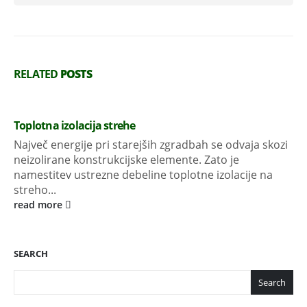
RELATED
POSTS
Toplotna izolacija strehe
Največ energije pri starejših zgradbah se odvaja skozi
neizolirane konstrukcijske elemente. Zato je
namestitev ustrezne debeline toplotne izolacije na
streho...
read more
SEARCH
Search